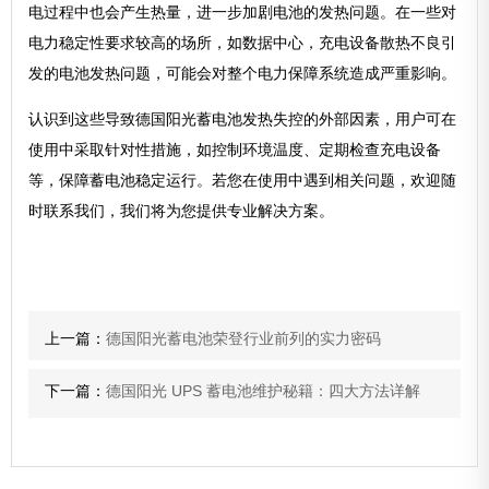
电过程中也会产生热量，进一步加剧电池的发热问题。在一些对
电力稳定性要求较高的场所，如数据中心，充电设备散热不良引
发的电池发热问题，可能会对整个电力保障系统造成严重影响。
认识到这些导致德国阳光蓄电池发热失控的外部因素，用户可在
使用中采取针对性措施，如控制环境温度、定期检查充电设备
等，保障蓄电池稳定运行。若您在使用中遇到相关问题，欢迎随
时联系我们，我们将为您提供专业解决方案。
上一篇：
德国阳光蓄电池荣登行业前列的实力密码
下一篇：
德国阳光 UPS 蓄电池维护秘籍：四大方法详解