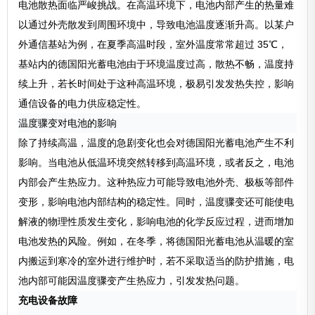
电池散热面临严峻挑战。在高温环境下，电池内部产生的热量难
以通过外壳散发到周围环境中，导致电池温度逐渐升高。以某户
外通信基站为例，在夏季高温时段，室外温度常常超过 35℃，
基站内的德国阳光蓄电池由于环境温度过高，散热不畅，温度持
续上升，若长时间处于这种高温环境，极易引发发热失控，影响
通信设备的电力供应稳定性。
温度骤变对电池的影响
除了持续高温，温度的急剧变化也会对德国阳光蓄电池产生不利
影响。当电池从低温环境突然转移到高温环境，或者反之，电池
内部会产生热应力。这种热应力可能导致电池外壳、极板等部件
变形，影响电池内部结构的稳定性。同时，温度骤变还可能使电
解液的物理性质发生变化，影响电池的化学反应过程，进而增加
电池发热的风险。例如，在冬季，将德国阳光蓄电池从温暖的室
内搬运到寒冷的室外进行维护时，若不采取适当的防护措施，电
池内部可能因温度骤变产生热应力，引发发热问题。
充电设备故障