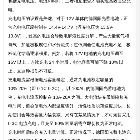
包括充电电压、电流和时间，三者相互配合才能实现高效安全充
电。
充电电压的设置是关键。对于 12V 单体的德国阳光蓄电池，正
常充电电压应控制在 14.4V-14.7V（浮充电压为 13.5V-
13.8V），过高的电压会导致电解液过度分解，产生大量氢气和
氧气，加速极板腐蚀和水分流失；过低则会使电池充电不足，极
板硫化结晶逐渐积累。例如，若将 12V 电池的充电电压调至
15V 以上，连续充电 24 小时后，电池容量可能下降 10% 以
上，且这种损伤不可逆。
充电电流需根据电池容量确定，通常为电池额定容量的
10%-20%（即 0.1C-0.2C）。以 100Ah 的德国阳光蓄电池为
例，充电电流应控制在 10A-20A 之间。大电流快充虽能缩短充
电时间，但会使电池内部温度骤升，活性物质脱落速度加快，长
期使用会导致容量大幅衰减。只有在紧急情况下，才可短暂采用
0.3C 电流充电，且充至 80% 容量后需立即切换为正常电流。
充电时间需结合充入电量计算。正常情况下，德国阳光蓄电池充