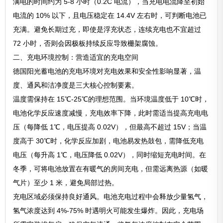
满电的时间约为 5-8 小时（0.2C 电流），当充电电流降至初始
电流的 10% 以下，且电压稳定在 14.4V 左右时，可判断电池已
充满。避免长期过充，即使是浮充状态，连续充电也不宜超过
72 小时，否则会因极板持续反应导致栅架腐蚀。
二、充电环境控制：营造适宜的充电空间
德国阳光蓄电池的充电环境对充电效果和安全性影响显著，温
度、通风和洁净度是三大核心控制要素。
温度需保持在 15℃-25℃的理想范围。当环境温度低于 10℃时，
电池化学反应速度减慢，充电效率下降，此时需适当提高充电电
压（每降低 1℃，电压提高 0.02V），但最高不超过 15V；当温
度高于 30℃时，化学反应加剧，电池易发热鼓包，需降低充电
电压（每升高 1℃，电压降低 0.02V），同时缩短充电时间。在
冬季，可将电池放置在有暖气的房间充电，但需远离热源（如暖
气片）至少 1 米，避免局部过热。
充电区域必须保持良好通风。电池充电过程中会释放少量氢气，
氢气浓度达到 4%-75% 时遇明火可能发生爆炸。因此，充电场