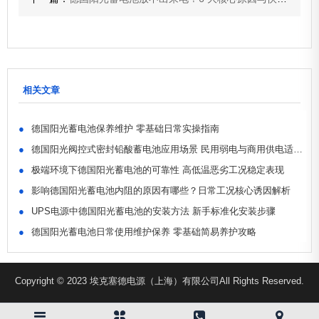
相关文章
●
德国阳光蓄电池保养维护 零基础日常实操指南
●
德国阳光阀控式密封铅酸蓄电池应用场景 民用弱电与商用供电适配解析
●
极端环境下德国阳光蓄电池的可靠性 高低温恶劣工况稳定表现
●
影响德国阳光蓄电池内阻的原因有哪些？日常工况核心诱因解析
●
UPS电源中德国阳光蓄电池的安装方法 新手标准化安装步骤
●
德国阳光蓄电池日常使用维护保养 零基础简易养护攻略
Copyright © 2023 埃克塞德电源（上海）有限公司All Rights Reserved.