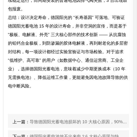
续稳定运行，而同期安装的普通电池因排气阀失效，3 台出现鼓
包报废。
总结：设计决定寿命，德国阳光的 “长寿基因” 可落地、可验证
德国阳光蓄电池 15 年的设计寿命，并非空洞的宣传，而是基于
“极板、电解液、外壳” 三大核心部件的技术创新 —— 从抗腐蚀
的铅钙合金极板，到防渗漏的胶体电解液，再到耐老化的多层密
封结构，每一项设计都经过实验室验证与市场检验。对于追求
“低维护、高可靠” 的用户（如数据中心、通信运营商、工业企
业），选择德国阳光蓄电池，意味着减少中期更换成本（10 年
无需换电池）、降低运维工作量，更能避免因电池故障导致的供
电中断风险。
上一篇：
导致德国阳光蓄电池损坏的 10 大核心原因，90% 用户都曾踩坑
下一篇：
德国阳光蓄电池放不出来电？6 大核心原因与快速诊断方法