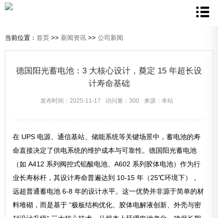
当前位置：
首页
>>
新闻资讯
>>
公司新闻
德国阳光蓄电池：3 大核心设计，奠定 15 年超长设
计寿命基础
发布时间：2025-11-17
访问量：300
来源：本站
在 UPS 电源、通信基站、储能系统等关键场景中，蓄电池的寿
命直接决定了供电系统的维护成本与可靠性。德国阳光蓄电池
（如 A412 系列阀控式铅酸电池、A602 系列胶体电池）作为行
业长寿标杆，其设计寿命普遍达到 10-15 年（25℃环境下），
远超普通蓄电池 6-8 年的设计水平。这一优势并非源于简单的材
料堆砌，而是基于 “极板结构优化、胶体电解液创新、外壳与密