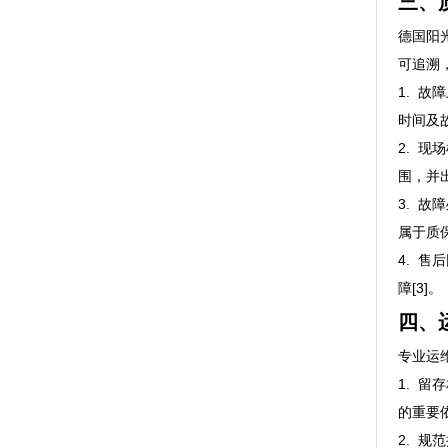
三、
德国阳
可追溯，
1. 
时间及
2. 
围，并出
3. 
属于质
4. 
障[3]。
四、
专业运
1. 
的重要依
2. 