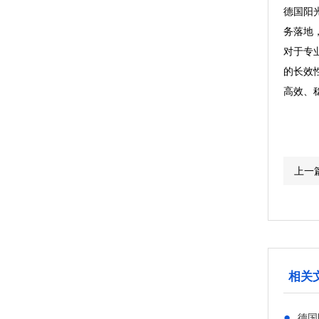
德国阳
务落地，
对于专
的长效
高效、
上一
相关
●
德国