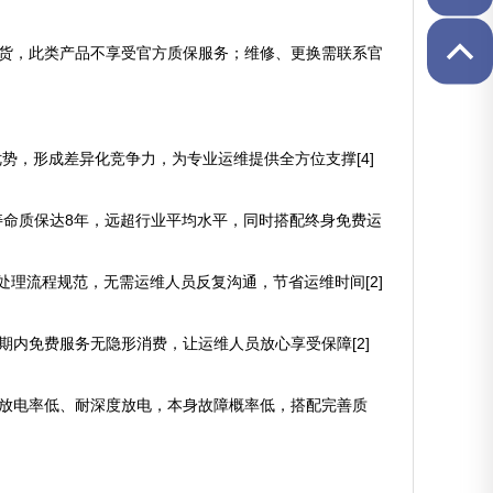
假货，此类产品不享受官方质保服务；维修、更换需联系官
势，形成差异化竞争力，为专业运维提供全方位支撑[4]
充寿命质保达8年，远超行业平均水平，同时搭配终身免费运
障处理流程规范，无需运维人员反复沟通，节省运维时间[2]
期内免费服务无隐形消费，让运维人员放心享受保障[2]
自放电率低、耐深度放电，本身故障概率低，搭配完善质