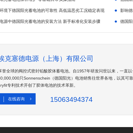
●
环境下德国阳光蓄电池的可靠性 高低温恶劣工况稳定表现
影响德
●
S电源中德国阳光蓄电池的安装方法 新手标准化安装步骤
德国阳
埃克塞德电源（上海）有限公司
享誉全球的阀控式密封铅酸胶体蓄电池。自1957年研发问世以来，一直以
40,000,000只Sonnenschein（德国阳光）电池销售往世界各地
dryfit专利技术开创了胶体电池的技术革新。
15063494374
在线咨询