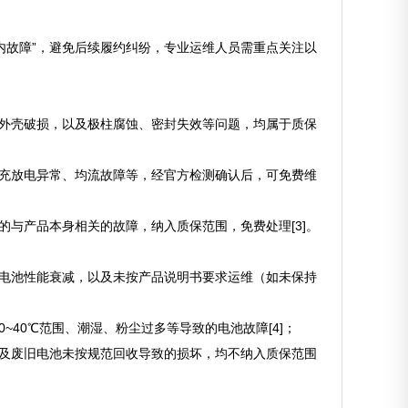
内故障”，避免后续履约纠纷，专业运维人员需重点关注以
、外壳破损，以及极柱腐蚀、密封失效等问题，均属于质保
、充放电异常、均流故障等，经官方检测确认后，可免费维
的与产品本身相关的故障，纳入质保范围，免费处理[3]。
致电池性能衰减，以及未按产品说明书要求运维（如未保持
~40℃范围、潮湿、粉尘过多等导致的电池故障[4]；
以及废旧电池未按规范回收导致的损坏，均不纳入质保范围