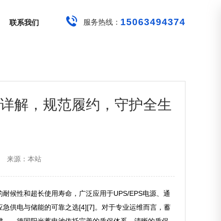
15063494374
服务热线：
联系我们
式详解，规范履约，守护全生
来源：本站
候性和超长使用寿命，广泛应用于UPS/EPS电源、通
供电与储能的可靠之选[4][7]。对于专业运维而言，蓄