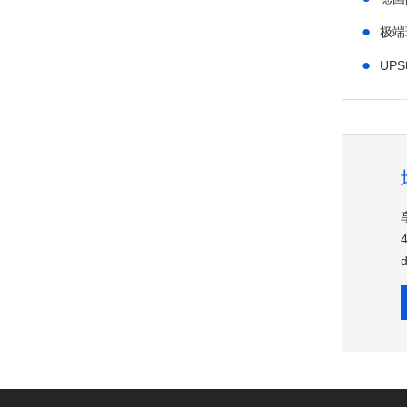
●
极端
●
UP