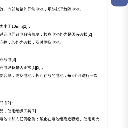
失效、内部短路的异常电池，规范处理故障电池。
于10mm[2]；
过充电导致电解液蒸发；检查电池外壳是否有破损[2]；
沉淀物；若外壳破损，及时更换电池。
放电[3]；
设备是否正常[1][3]；
恢复容量，更换电池；长期存放的电池，每3个月进行一次
][2]：
，使用绝缘工具[1]；
向电池中加入任何物质；禁止在电池组附近吸烟、使用明火