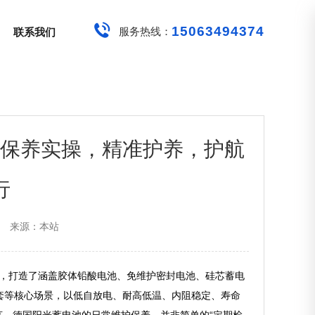
15063494374
服务热线：
联系我们
护保养实操，精准护养，护航
行
来源：本站
术积淀，打造了涵盖胶体铅酸电池、免维护密封电池、硅芯蓄电
套等核心场景，以低自放电、耐高低温、内阻稳定、寿命