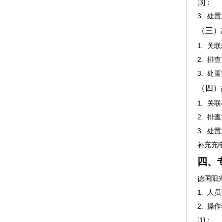
[3]；
3. 
（三）
1. 
2. 
3. 
（四）
1. 
2. 
3. 
补充充电
四、
德国阳
1. 
2. 
[1]；