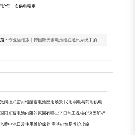
守护每一次供电稳定
篇：
专业运维版｜德国阳光蓄电池组在通讯系统中的核心作用及运维技巧
光阀控式密封铅酸蓄电池应用场景 民用弱电与商用供电适配解析
国阳光蓄电池内阻的原因有哪些？日常工况核心诱因解析
光蓄电池日常使用维护保养 零基础简易养护攻略