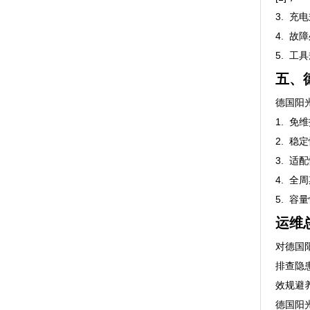
3. 
4. 
5. 
五、
德国阳
1. 
2. 
3. 
4. 
5. 
运维
对德国
排查隐
效规避
德国阳