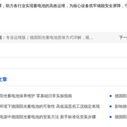
撑，助力各行业实现蓄电池的高效运维，为核心设备筑牢储能安全屏障，
篇：
专业运维版｜德国阳光蓄电池质保方式详解，规范履约，守护全生命周期
下一
文章
●
阳光蓄电池保养维护 零基础日常实操指南
德国阳
●
环境下德国阳光蓄电池的可靠性 高低温恶劣工况稳定表现
影响德
●
S电源中德国阳光蓄电池的安装方法 新手标准化安装步骤
德国阳