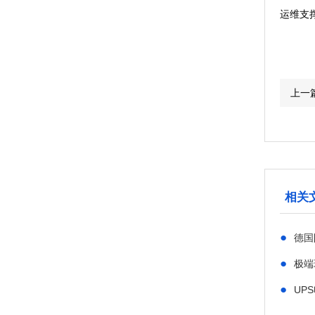
运维支
上一
相关
●
德国
●
极端
●
UP