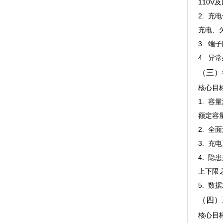
110V及
2. 充
充电、欠
3. 
4. 
（三）
核心目
1. 
额定容量的
2. 
3. 
4. 
上下限之
5. 
（四）
核心目