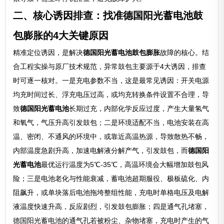
二、核心诱因排查：找准德国阳光蓄电池鼓
包膨胀的4大关键原因
精准定位诱因，是解决
德国阳光蓄电池鼓包膨胀
故障的核心。结
合工程实操与原厂技术规范，异常鼓包主要源于4大诱因，排查
时可逐一核对。一是充电参数不当，这是最常见诱因：开关电源
均充时间过长、浮充电压过高，或均充转换条件设置不合理，导
致
德国阳光蓄电池
长期过充，内部化学反应过度，产生大量氢气
和氧气，气压升高引发鼓包；二是环境适配不当，电池安装在高
温、密闭、不通风的环境中，或靠近高温热源，导致散热不畅，
内部温度急剧升高，加速电解液分解产气，引发鼓包，而
德国阳
光蓄电池
最优运行温度为5℃-35℃，高温环境会大幅增加鼓包风
险；三是电池老化与性能衰减，蓄电池超期服役、极板硫化、内
阻飙升，或单块落后电池拖垮整组性能，充电时单格电压及电解
液温度快速升高，反应剧烈，引发鼓包膨胀；四是通气孔堵塞，
德国阳光蓄电池的通气孔若被粉尘、杂物堵塞，充电时产生的气