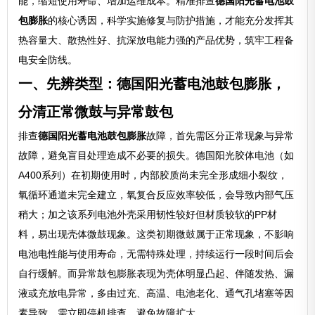
能，缩短使用寿命、增加运维成本。精准排查
德国阳光蓄电池鼓
包膨胀
的核心诱因，科学实施修复与防护措施，才能充分发挥其
热容量大、散热性好、抗深放电能力强的产品优势，筑牢工程备
电安全防线。
一、先辨类型：德国阳光蓄电池鼓包膨胀，
分清正常微鼓与异常鼓包
排查
德国阳光蓄电池鼓包膨胀
故障，首先需区分正常现象与异常
故障，避免盲目处理造成不必要的损失。德国阳光胶体电池（如
A400系列）在初期使用时，内部胶质尚未完全形成细小裂纹，
氧循环通道未完全建立，氧复合反应效率较低，会导致内部气压
稍大；加之该系列电池外壳采用韧性较好但材质较软的PP材
料，易出现壳体微鼓现象。这类初期微鼓属于正常现象，不影响
电池电性能与使用寿命，无需特殊处理，持续运行一段时间后会
自行缓解。而异常鼓包膨胀表现为壳体明显凸起、伴随发热、漏
液或充放电异常，多由过充、高温、电池老化、通气孔堵塞等因
素导致，需立即停机排查，避免故障扩大。