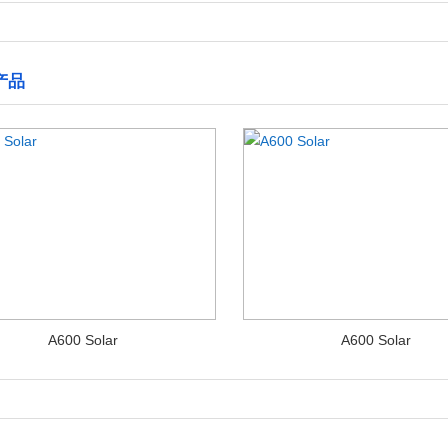
产品
A600 Solar
A600 Solar