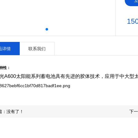
15
品详情
联系我们
特性：
光A600太阳能系列蓄电池具有先进的胶体技术，应用于中大型
篇：没有了！
下一