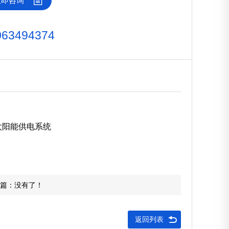
立即咨询
063494374
太阳能供电系统
篇：没有了！
返回列表