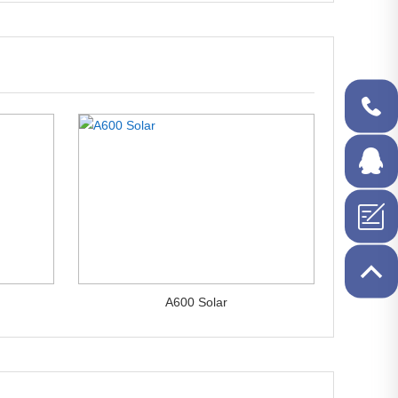
1506349
在线QQ
A600 Solar