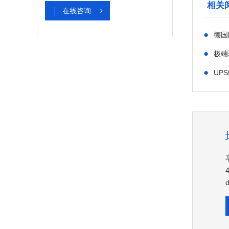
相关
在线咨询
●
德国
●
极端
●
UP