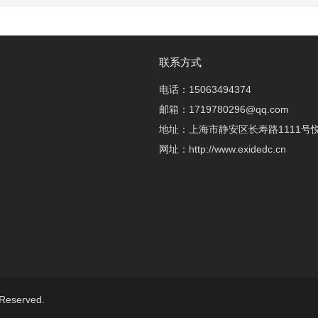
联系方式
电话：15063494374
邮箱：1719780296@qq.com
地址：上海市静安区长寿路1111号悦
网址：http://www.exidedc.cn
eserved.