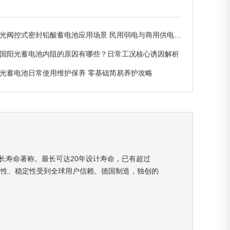
光阀控式密封铅酸蓄电池应用场景 民用弱电与商用供电适配解析
国阳光蓄电池内阻的原因有哪些？日常工况核心诱因解析
光蓄电池日常使用维护保养 零基础简易养护攻略
长寿命著称。最长可达20年设计寿命，已有超过
，以其可靠性、稳定性受到全球用户信赖。德国制造，独创的