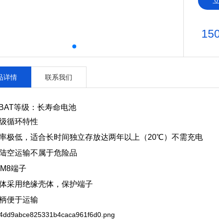
15
品详情
联系我们
OBAT等级：长寿命电池
级循环特性
率极低，适合长时间独立存放达两年以上（20℃）不需充电
陆空运输不属于危险品
-M8端子
体采用绝缘壳体，保护端子
柄便于运输