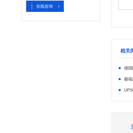
在线咨询
相关
●
德国
●
极端
●
UP