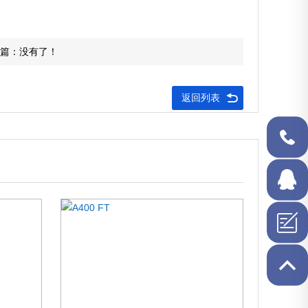
篇：没有了！
返回列表
1506349
在线QQ