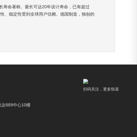
长寿命著称。最长可达20年设计寿命，已有超过
，以其可靠性、稳定性受到全球用户信赖。德国制造，独创的
扫码关注，更多惊喜
达889中心10楼