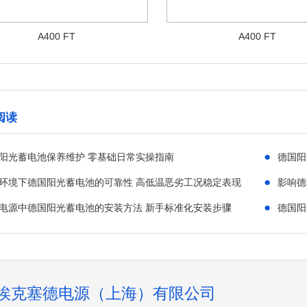
A400 FT
A400 FT
阅读
●
阳光蓄电池保养维护 零基础日常实操指南
德国阳
●
环境下德国阳光蓄电池的可靠性 高低温恶劣工况稳定表现
影响德
●
S电源中德国阳光蓄电池的安装方法 新手标准化安装步骤
德国阳
埃克塞德电源（上海）有限公司