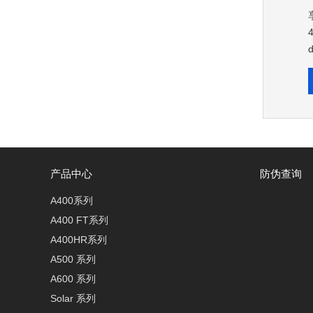
产品中心
防伪查询
A400系列
A400 FT系列
A400HR系列
A500 系列
A600 系列
Solar 系列