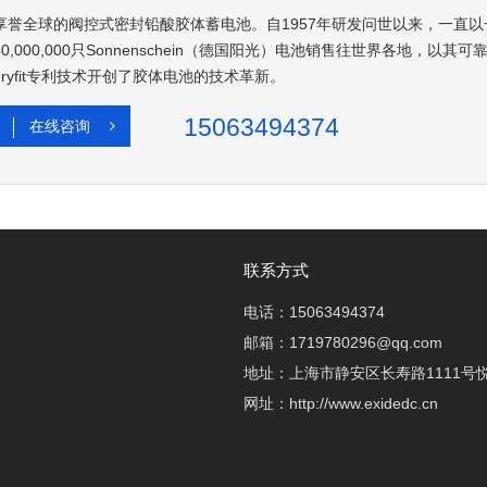
享誉全球的阀控式密封铅酸胶体蓄电池。自1957年研发问世以来，一直以
40,000,000只Sonnenschein（德国阳光）电池销售往世界各地
dryfit专利技术开创了胶体电池的技术革新。
15063494374
在线咨询
联系方式
电话：15063494374
邮箱：1719780296@qq.com
地址：上海市静安区长寿路1111号悦
网址：http://www.exidedc.cn