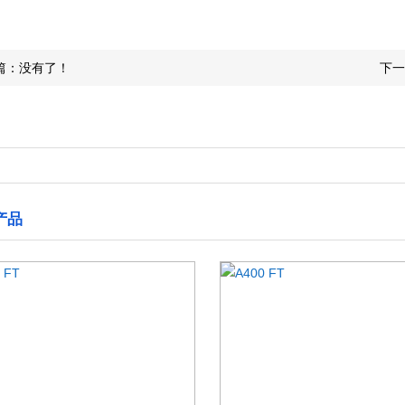
篇：没有了！
下一
产品