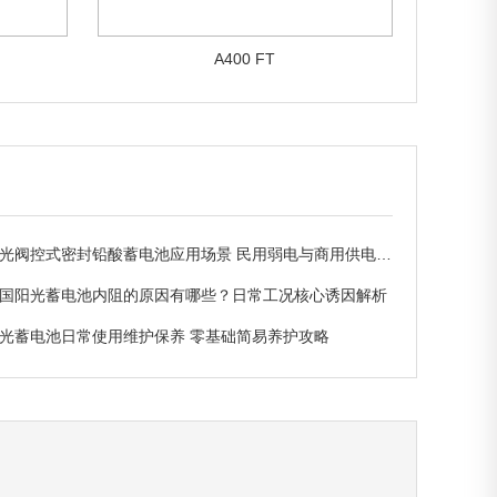
A400 FT
光阀控式密封铅酸蓄电池应用场景 民用弱电与商用供电适配解析
国阳光蓄电池内阻的原因有哪些？日常工况核心诱因解析
光蓄电池日常使用维护保养 零基础简易养护攻略