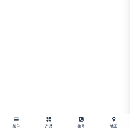
菜单
产品
拨号
地图